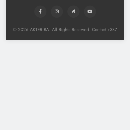
© 2026 AKTER.BA. All Rights Reserved. Contact +387