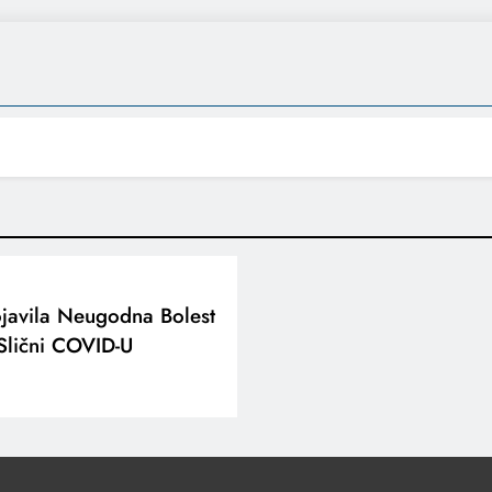
ojavila Neugodna Bolest
Slični COVID-U