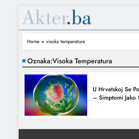
Home
visoka temperatura
Oznaka:
Visoka Temperatura
U Hrvatskoj Se P
– Simptomi Jako 