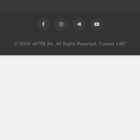
© 2026 AKTER.BA. All Rights Reserved. Contact +387