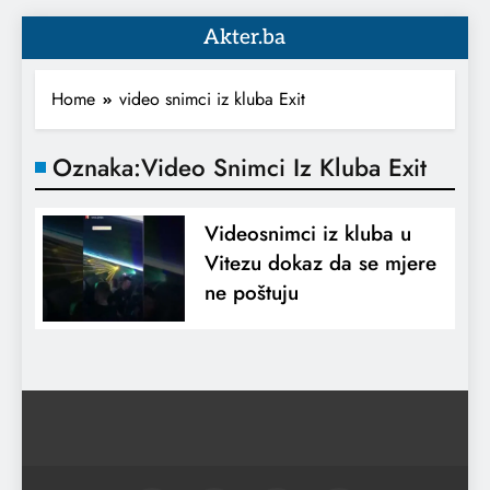
Akter.ba
Home
video snimci iz kluba Exit
Oznaka:
Video Snimci Iz Kluba Exit
Videosnimci iz kluba u
Vitezu dokaz da se mjere
ne poštuju