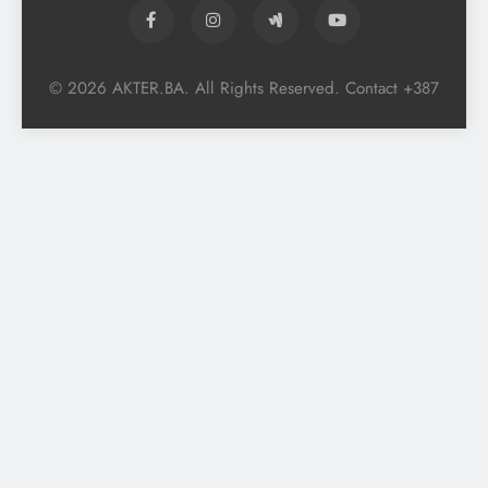
© 2026 AKTER.BA. All Rights Reserved. Contact +387