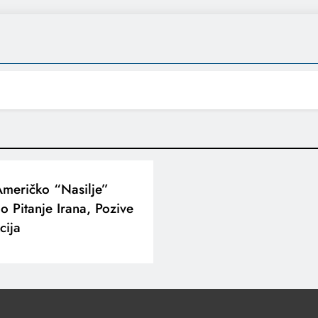
Američko “nasilje”
o Pitanje Irana, Pozive
cija