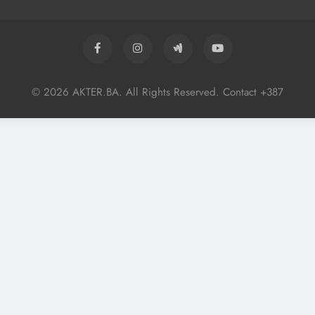
© 2026 AKTER.BA. All Rights Reserved. Contact +387