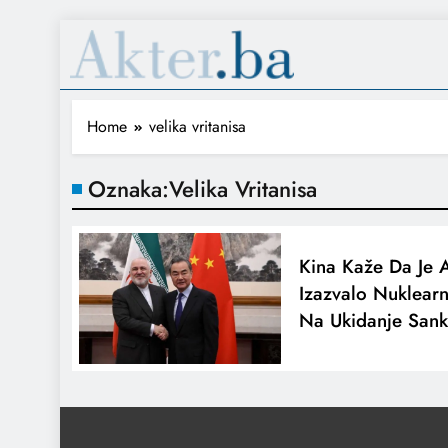
Home
velika vritanisa
Oznaka:
Velika Vritanisa
Kina Kaže Da Je 
Izazvalo Nuklearn
Na Ukidanje Sank