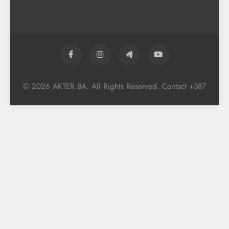
© 2026 AKTER.BA. All Rights Reserved. Contact +387