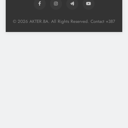
© 2026 AKTER.BA. All Rights Reserved. Contact +387