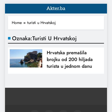
Akter.ba
Home
turisti u Hrvatskoj
Oznaka:
Turisti U Hrvatskoj
Hrvatska premašila
brojku od 200 hiljada
turista u jednom danu