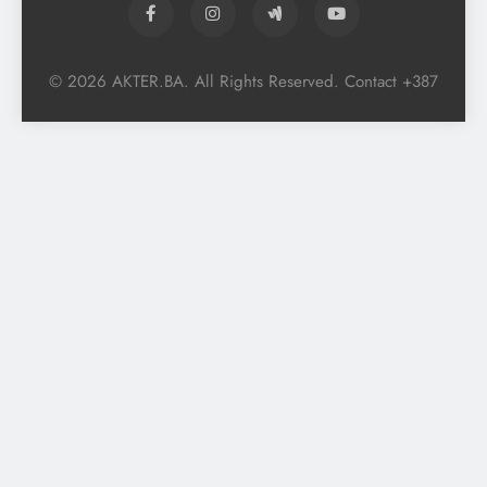
© 2026 AKTER.BA. All Rights Reserved. Contact +387