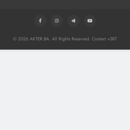
© 2026 AKTER.BA. All Rights Reserved. Contact +387