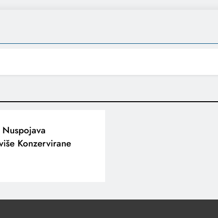
h Nuspojava
više Konzervirane