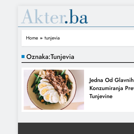
Home
tunjevia
Oznaka:
Tunjevia
Jedna Od Glavni
Konzumiranja Pre
Tunjevine