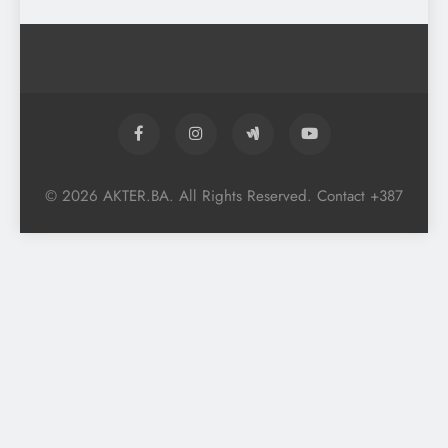
© 2026 AKTER.BA. All Rights Reserved. Contact +387