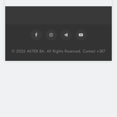
© 2026 AKTER.BA. All Rights Reserved. Contact +387