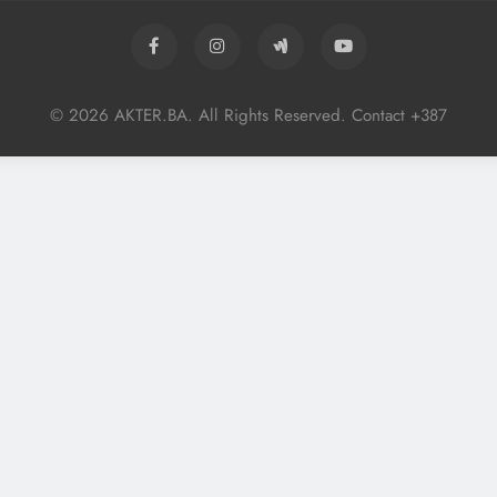
© 2026 AKTER.BA. All Rights Reserved. Contact +387