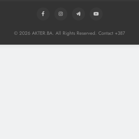
© 2026 AKTER.BA. All Rights Reserved. Contact +387