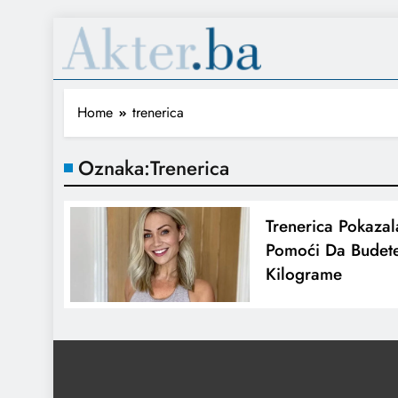
Home
trenerica
Oznaka:
Trenerica
Trenerica Pokaza
Pomoći Da Budete 
Kilograme