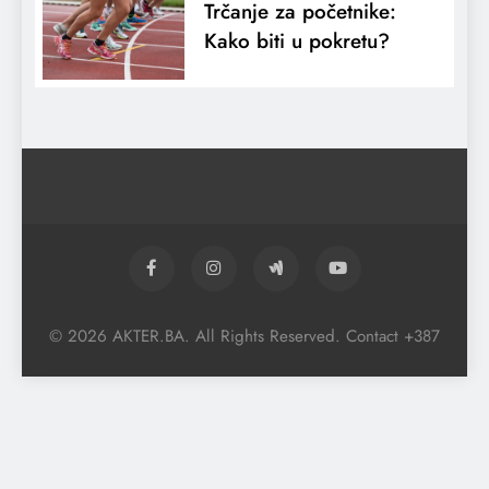
Trčanje za početnike:
Kako biti u pokretu?
© 2026 AKTER.BA. All Rights Reserved. Contact +387