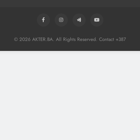
© 2026 AKTER.BA. All Rights Reserved. Contact +387