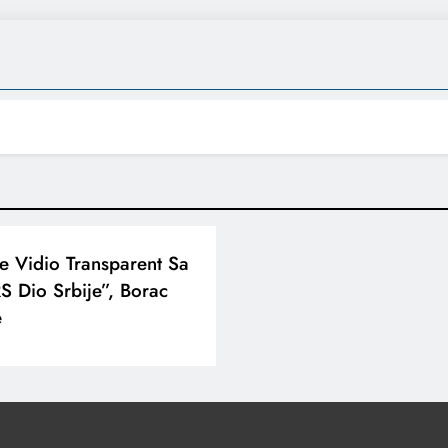
e Vidio Transparent Sa
S Dio Srbije”, Borac
e