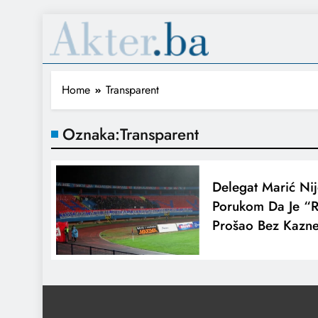
Home
Transparent
Oznaka:
Transparent
Delegat Marić Nij
Porukom Da Je “R
Prošao Bez Kazn