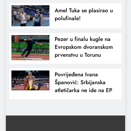
Amel Tuka se plasirao u
polufinale!
Pezer u finalu kugle na
Evropskom dvoranskom
prvenstvu u Torunu
Povrijeđena Ivana
Španović: Srbijanska
atletičarka ne ide na EP