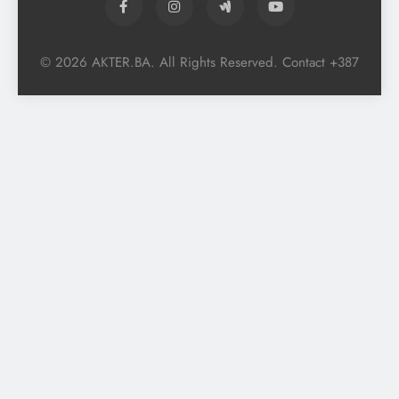
© 2026 AKTER.BA. All Rights Reserved. Contact +387