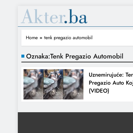
Home
tenk pregazio automobil
Oznaka:
Tenk Pregazio Automobil
Uznemirujuće: Te
Pregazio Auto Koji
(VIDEO)