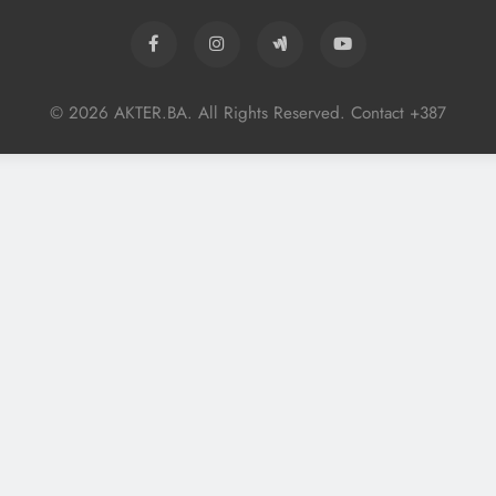
© 2026 AKTER.BA. All Rights Reserved. Contact +387