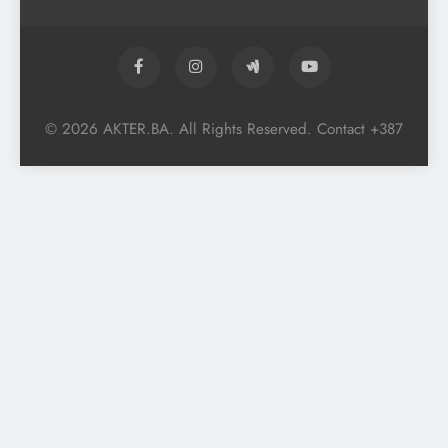
© 2026 AKTER.BA. All Rights Reserved. Contact +387