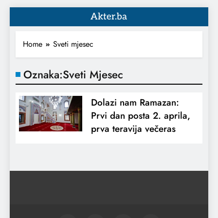
Akter.ba
Home
Sveti mjesec
Oznaka:
Sveti Mjesec
Dolazi nam Ramazan:
Prvi dan posta 2. aprila,
prva teravija večeras