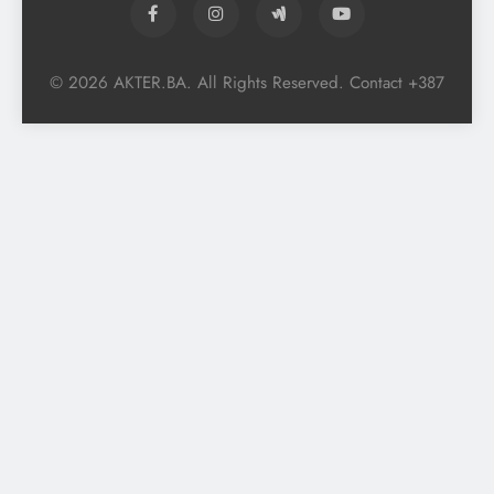
© 2026 AKTER.BA. All Rights Reserved. Contact +387