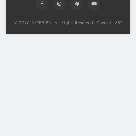
© 2026 AKTER.BA. All Rights Reserved. Contact +387