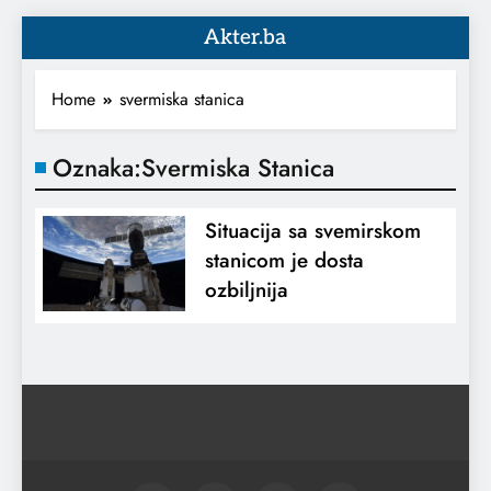
Akter.ba
Home
svermiska stanica
Oznaka:
Svermiska Stanica
Situacija sa svemirskom
stanicom je dosta
ozbiljnija