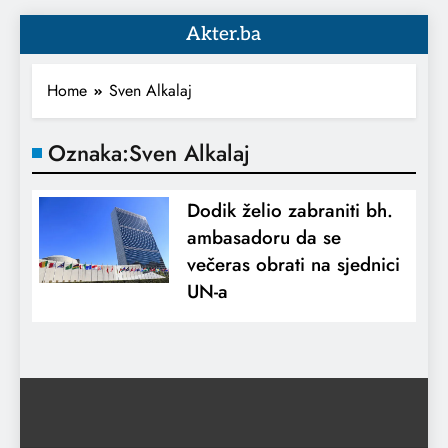
Akter.ba
Home
Sven Alkalaj
Oznaka:
Sven Alkalaj
Dodik želio zabraniti bh.
ambasadoru da se
večeras obrati na sjednici
UN-a