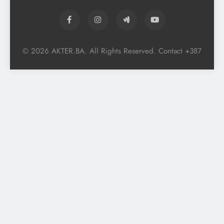
© 2026 AKTER.BA. All Rights Reserved. Contact +387