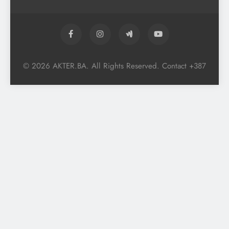
© 2026 AKTER.BA. All Rights Reserved. Contact +387