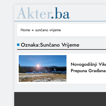
Home
sunčano vrijeme
Oznaka:
Sunčano Vrijeme
Novogodišnji Vike
Prepuna Građana