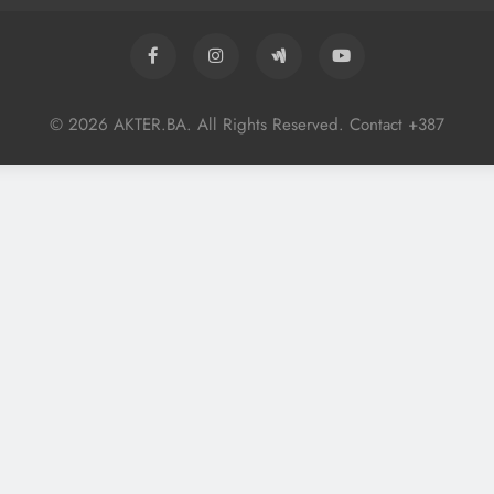
© 2026 AKTER.BA. All Rights Reserved. Contact +387