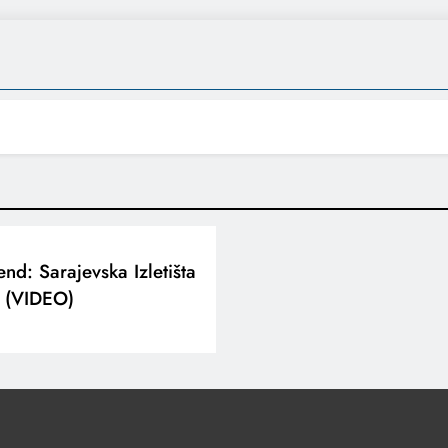
nd: Sarajevska Izletišta
 (VIDEO)