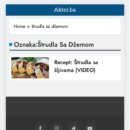
Akter.ba
Home
štrudla sa džemom
Oznaka:
Štrudla Sa Džemom
Recept: Štrudla sa
šljivama (VIDEO)