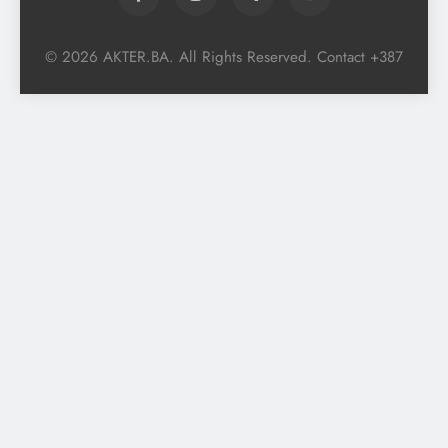
© 2026 AKTER.BA. All Rights Reserved. Contact +387