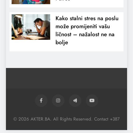
Kako stalni stres na poslu
može promijeniti vašu
ličnost – nažalost ne na
bolje
© 2026 AKTER.BA. All Rights Reserved. Contact +387