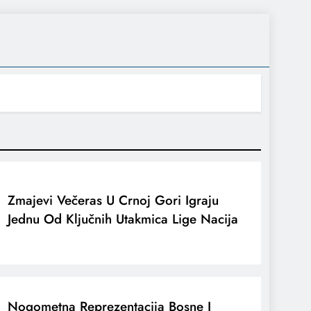
Zmajevi Večeras U Crnoj Gori Igraju
Jednu Od Ključnih Utakmica Lige Nacija
Nogometna Reprezentacija Bosne I