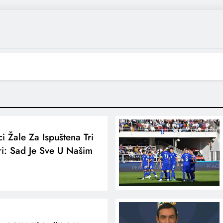
i Žale Za Ispuštena Tri
i: Sad Je Sve U Našim