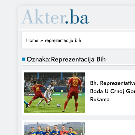
Home
reprezentacija bih
Oznaka:
Reprezentacija Bih
Bh. Reprezentativc
Boda U Crnoj Gor
Rukama