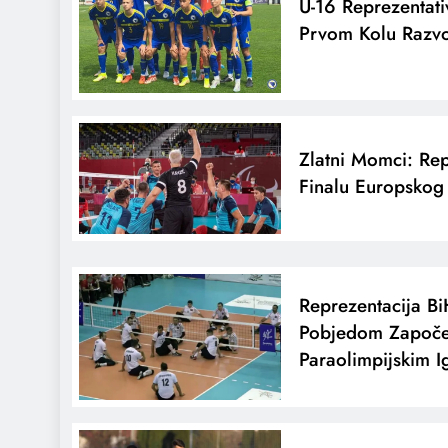
U-16 Reprezentati
Prvom Kolu Razvo
Zlatni Momci: Rep
Finalu Europskog
Reprezentacija B
Pobjedom Započe
Paraolimpijskim 