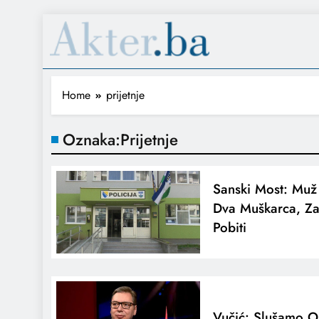
Home
prijetnje
Oznaka:
Prijetnje
Sanski Most: Muž
Dva Muškarca, Za
Pobiti
Vučić: Slušamo O 