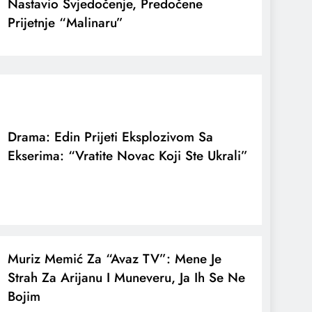
Nastavio Svjedočenje, Predočene
Prijetnje “malinaru”
Drama: Edin Prijeti Eksplozivom Sa
Ekserima: “Vratite Novac Koji Ste Ukrali”
Muriz Memić Za “Avaz TV”: Mene Je
Strah Za Arijanu I Muneveru, Ja Ih Se Ne
Bojim