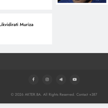
Likvidirati Muriza
© 2026 AKTER.BA. All Rights Reserved. Contact +387