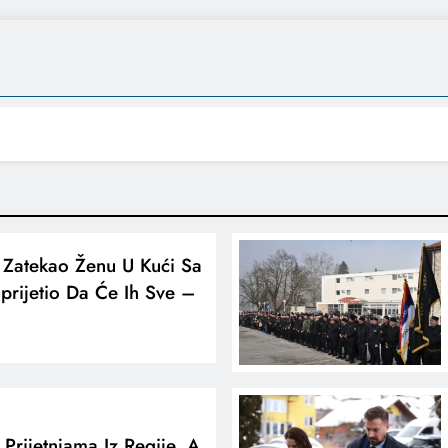
 Zatekao Ženu U Kući Sa
prijetio Da Će Ih Sve –
Prijetnjama Iz Regije, A