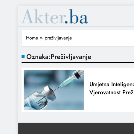
Home
preživljavanje
Oznaka:
Preživljavanje
Umjetna Inteligen
Vjerovatnost Prež