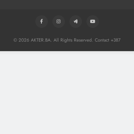
© 2026 AKTER.BA. All Rights Reserved. Contact +387