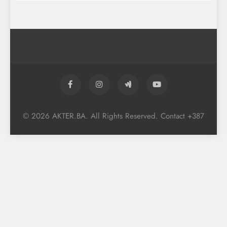
© 2026 AKTER.BA. All Rights Reserved. Contact +387