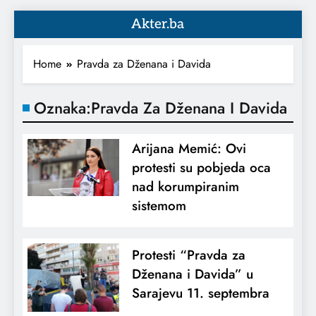
Akter.ba
Home
Pravda za Dženana i Davida
Oznaka:
Pravda Za Dženana I Davida
Arijana Memić: Ovi
protesti su pobjeda oca
nad korumpiranim
sistemom
Protesti “Pravda za
Dženana i Davida” u
Sarajevu 11. septembra