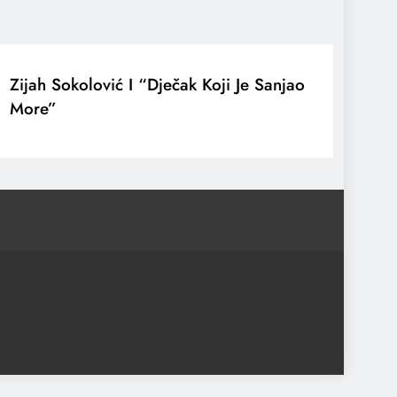
Zijah Sokolović I “Dječak Koji Je Sanjao
More”