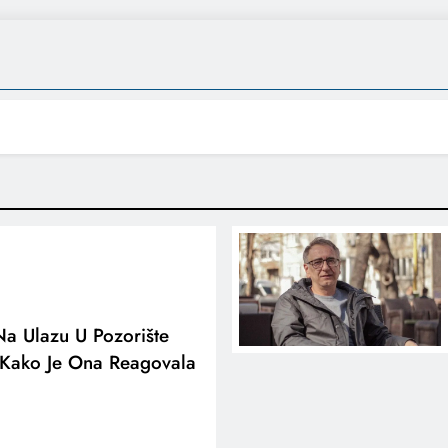
Na Ulazu U Pozorište
o Kako Je Ona Reagovala