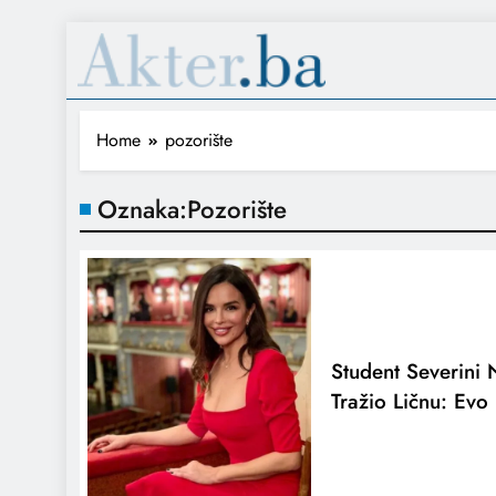
Home
pozorište
Oznaka:
Pozorište
Student Severini 
Tražio Ličnu: Ev