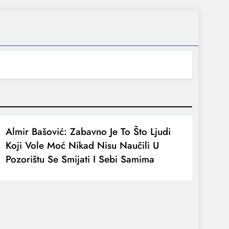
Almir Bašović: Zabavno Je To Što Ljudi
Koji Vole Moć Nikad Nisu Naučili U
Pozorištu Se Smijati I Sebi Samima