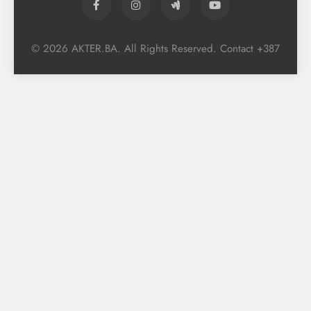
© 2026 AKTER.BA. All Rights Reserved. Contact +387