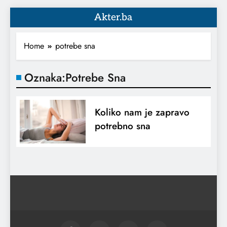
Akter.ba
Home
potrebe sna
Oznaka:
Potrebe Sna
Koliko nam je zapravo
potrebno sna