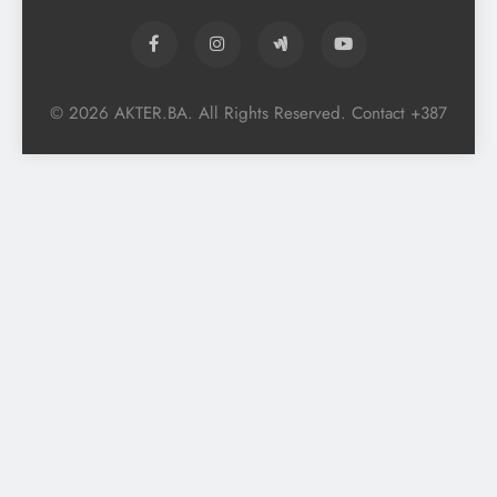
© 2026 AKTER.BA. All Rights Reserved. Contact +387