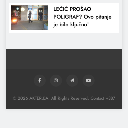
LEČIĆ PROŠAO
POLIGRAF? Ovo pitanje
je bilo ključno!
© 2026 AKTER.BA. All Rights Reserved. Contact +387