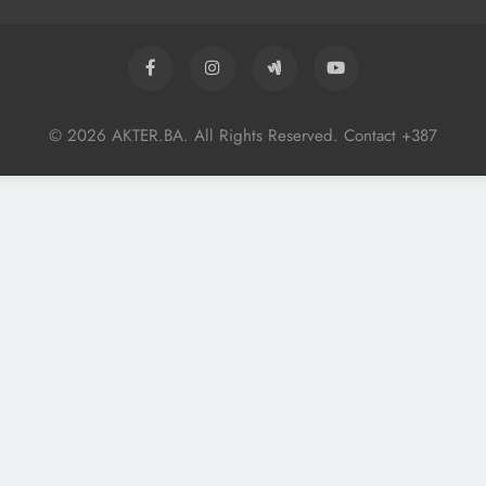
© 2026 AKTER.BA. All Rights Reserved. Contact +387