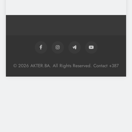
© 2026 AKTER.BA. All Rights Reserved. Contact +387