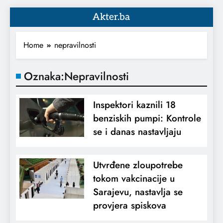
Akter.ba
Home
nepravilnosti
Oznaka:
Nepravilnosti
Inspektori kaznili 18
benziskih pumpi: Kontrole
se i danas nastavljaju
Utvrđene zloupotrebe
tokom vakcinacije u
Sarajevu, nastavlja se
provjera spiskova