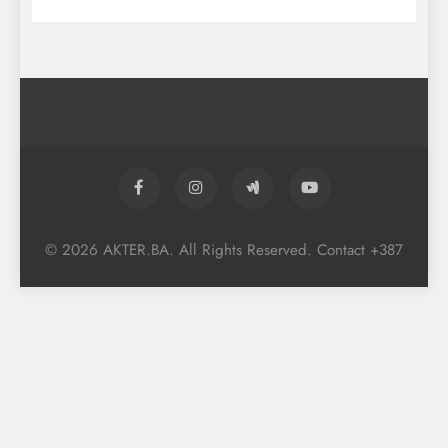
© 2026 AKTER.BA. All Rights Reserved. Contact +387