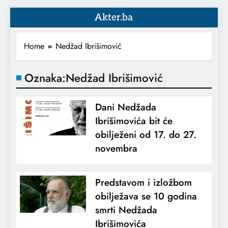
Akter.ba
Home
Nedžad Ibrišimović
Oznaka:
Nedžad Ibrišimović
Dani Nedžada
Ibrišimovića bit će
obilježeni od 17. do 27.
novembra
Predstavom i izložbom
obilježava se 10 godina
smrti Nedžada
Ibrišimovića