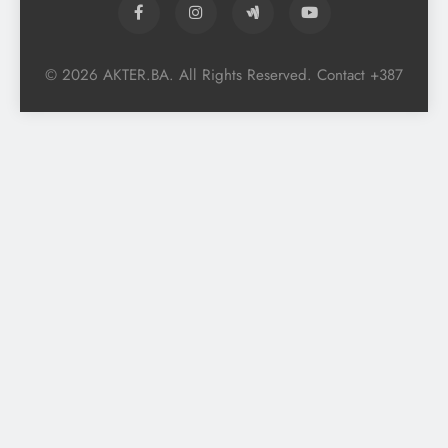
© 2026 AKTER.BA. All Rights Reserved. Contact +387