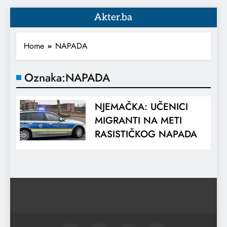
Akter.ba
Home
NAPADA
Oznaka:
NAPADA
NJEMAČKA: UČENICI
MIGRANTI NA METI
RASISTIČKOG NAPADA