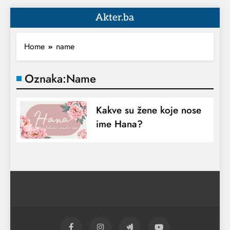
Akter.ba
Home
name
Oznaka:
Name
Kakve su žene koje nose
ime Hana?