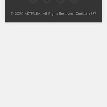
© 2026 AKTER.BA. All Rights Reserved. Contact +387