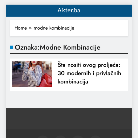
Akter.ba
Home
modne kombinacije
Oznaka:
Modne Kombinacije
Šta nositi ovog proljeća:
30 modernih i privlačnih
kombinacija