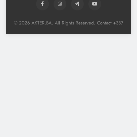
© 2026 AKTER.BA. All Rights Reserved. Contact +387