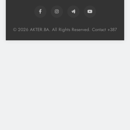
© 2026 AKTER.BA. All Rights Reserved. Contact +387