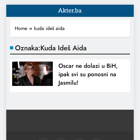
Akter.ba
Home
kuda ideš aida
Oznaka:
Kuda Ideš Aida
Oscar ne dolazi u BiH,
ipak svi su ponosni na
Jasmilu!