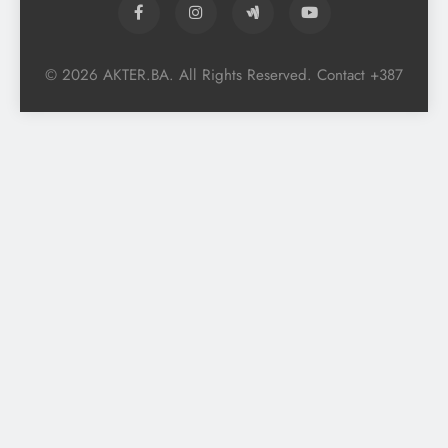
© 2026 AKTER.BA. All Rights Reserved. Contact +387