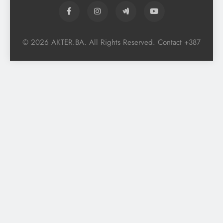
© 2026 AKTER.BA. All Rights Reserved. Contact +387