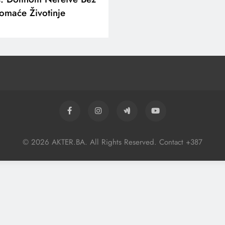
omaće Životinje
© 2026 AKTER.BA. All Rights Reserved. Contact +387