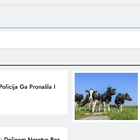
Policija Ga Pronašla I
: Dolinom Neretve Bez