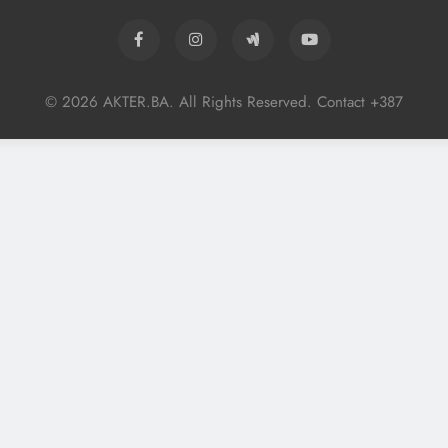
© 2026 AKTER.BA. All Rights Reserved. Contact +387