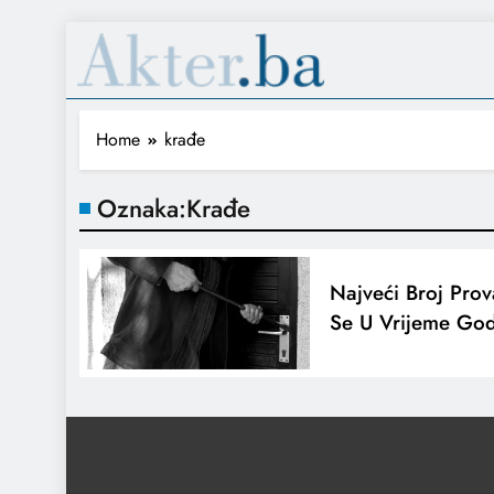
Home
krađe
Oznaka:
Krađe
Najveći Broj Pro
Se U Vrijeme Go