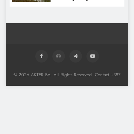
© 2026 AKTER.BA. All Rights Reserved. Contact +387