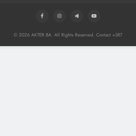
© 2026 AKTER.BA. All Rights Reserved. Contact +387