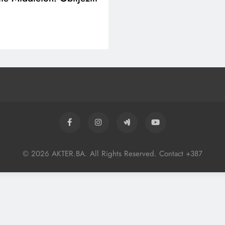
© 2026 AKTER.BA. All Rights Reserved. Contact +387