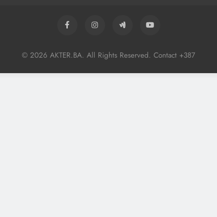
© 2026 AKTER.BA. All Rights Reserved. Contact +387