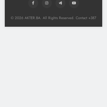
© 2026 AKTER.BA. All Rights Reserved. Contact +387