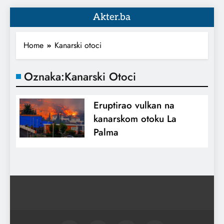
Akter.ba
Home
Kanarski otoci
Oznaka:
Kanarski Otoci
Eruptirao vulkan na
kanarskom otoku La
Palma