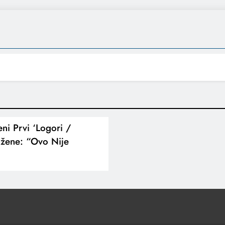
eni Prvi ‘logori /
žene: “Ovo Nije