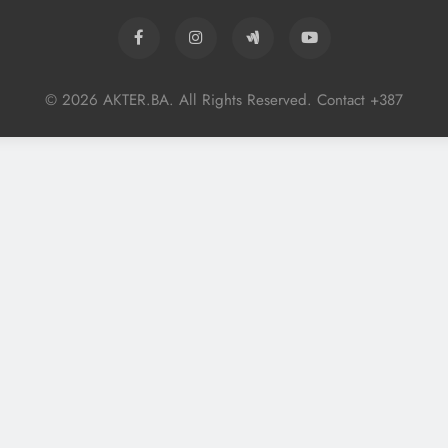
© 2026 AKTER.BA. All Rights Reserved. Contact +387