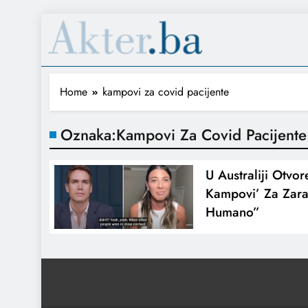
Home
kampovi za covid pacijente
Oznaka:
Kampovi Za Covid Pacijente
U Australiji Otvor
Kampovi’ Za Zara
Humano”